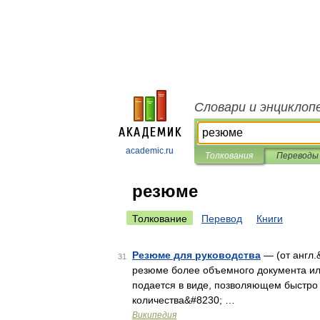
Словари и энциклоп
academic.ru
Толкования
Переводы
резюме
Толкование
Перевод
Книги
Резюме для руководства
— (от англ.
31
резюме более объемного документа ил
подается в виде, позволяющем быстро
количества&#8230; …
Википедия