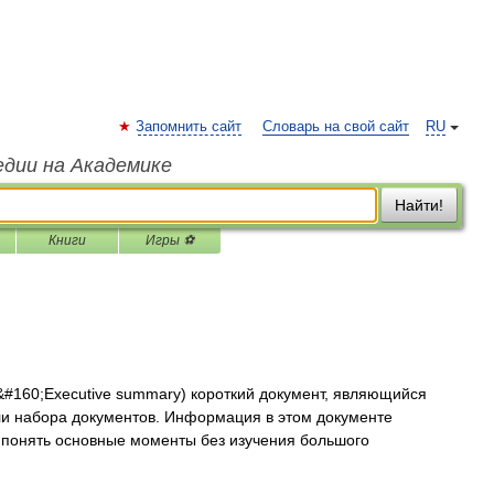
Запомнить сайт
Словарь на свой сайт
RU
едии на Академике
Найти!
Книги
Игры ⚽
&#160;Executive summary) короткий документ, являющийся
и набора документов. Информация в этом документе
 понять основные моменты без изучения большого